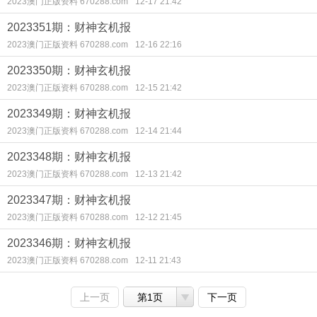
2023澳门正版资料 670288.com
12-17 21:42
2023351期：财神玄机报
2023澳门正版资料 670288.com
12-16 22:16
2023350期：财神玄机报
2023澳门正版资料 670288.com
12-15 21:42
2023349期：财神玄机报
2023澳门正版资料 670288.com
12-14 21:44
2023348期：财神玄机报
2023澳门正版资料 670288.com
12-13 21:42
2023347期：财神玄机报
2023澳门正版资料 670288.com
12-12 21:45
2023346期：财神玄机报
2023澳门正版资料 670288.com
12-11 21:43
上一页
第1页
下一页