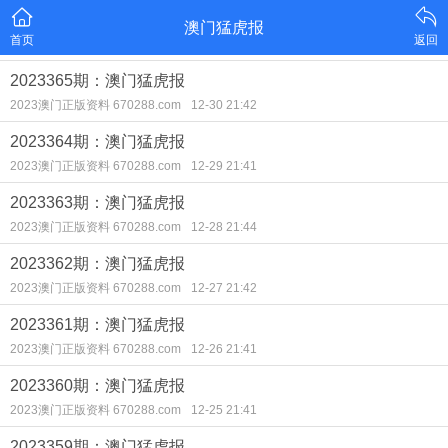
澳门猛虎报
首页
返回
2023365期：澳门猛虎报
2023澳门正版资料 670288.com
12-30 21:42
2023364期：澳门猛虎报
2023澳门正版资料 670288.com
12-29 21:41
2023363期：澳门猛虎报
2023澳门正版资料 670288.com
12-28 21:44
2023362期：澳门猛虎报
2023澳门正版资料 670288.com
12-27 21:42
2023361期：澳门猛虎报
2023澳门正版资料 670288.com
12-26 21:41
2023360期：澳门猛虎报
2023澳门正版资料 670288.com
12-25 21:41
2023359期：澳门猛虎报