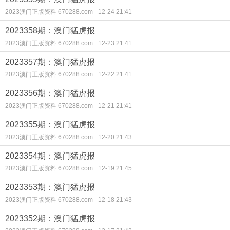
2023澳门正版资料 670288.com
12-24 21:41
2023358期：澳门猛虎报
2023澳门正版资料 670288.com
12-23 21:41
2023357期：澳门猛虎报
2023澳门正版资料 670288.com
12-22 21:41
2023356期：澳门猛虎报
2023澳门正版资料 670288.com
12-21 21:41
2023355期：澳门猛虎报
2023澳门正版资料 670288.com
12-20 21:43
2023354期：澳门猛虎报
2023澳门正版资料 670288.com
12-19 21:45
2023353期：澳门猛虎报
2023澳门正版资料 670288.com
12-18 21:43
2023352期：澳门猛虎报