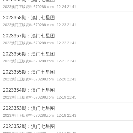
2023澳门正版资料 670288.com
12-24 21:41
2023358期：澳门七星图
2023澳门正版资料 670288.com
12-23 21:41
2023357期：澳门七星图
2023澳门正版资料 670288.com
12-22 21:41
2023356期：澳门七星图
2023澳门正版资料 670288.com
12-21 21:41
2023355期：澳门七星图
2023澳门正版资料 670288.com
12-20 21:43
2023354期：澳门七星图
2023澳门正版资料 670288.com
12-19 21:45
2023353期：澳门七星图
2023澳门正版资料 670288.com
12-18 21:43
2023352期：澳门七星图