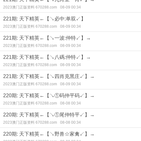
2023澳门正版资料 670288.com
08-09 00:34
221期: 天下精英←【↘必中:单双↙】
2023澳门正版资料 670288.com
08-09 00:34
221期: 天下精英←【↘一波:仲特↙】→
2023澳门正版资料 670288.com
08-09 00:34
221期: 天下精英←【↘八碼:仲特↙】→
2023澳门正版资料 670288.com
08-09 00:34
221期: 天下精英←【↘四肖克黑庄↙】→
2023澳门正版资料 670288.com
08-09 00:34
220期: 天下精英←【↘①码仲平码↙】→
2023澳门正版资料 670288.com
08-08 00:34
220期: 天下精英←【↘①尾仲特平↙】→
2023澳门正版资料 670288.com
08-08 00:34
220期: 天下精英←【↘野兽☆家禽↙】→