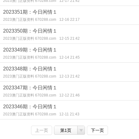
2023澳门正版资料 670288.com
12-17 21:42
2023351期：今日闲情１
2023澳门正版资料 670288.com
12-16 22:17
2023350期：今日闲情１
2023澳门正版资料 670288.com
12-15 21:42
2023349期：今日闲情１
2023澳门正版资料 670288.com
12-14 21:45
2023348期：今日闲情１
2023澳门正版资料 670288.com
12-13 21:42
2023347期：今日闲情１
2023澳门正版资料 670288.com
12-12 21:46
2023346期：今日闲情１
2023澳门正版资料 670288.com
12-11 21:43
上一页
第1页
下一页