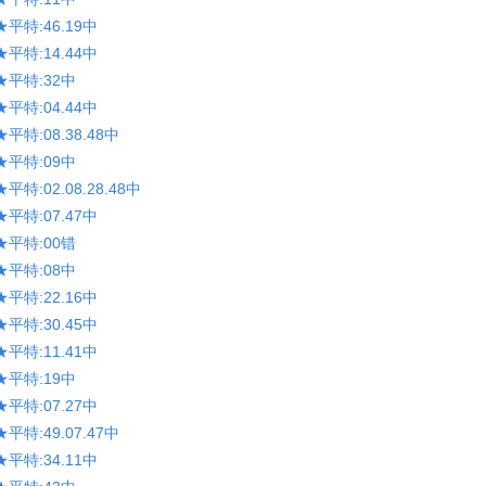
平特:46.19中
平特:14.44中
★平特:32中
平特:04.44中
平特:08.38.48中
★平特:09中
特:02.08.28.48中
平特:07.47中
★平特:00错
★平特:08中
平特:22.16中
平特:30.45中
平特:11.41中
★平特:19中
平特:07.27中
平特:49.07.47中
平特:34.11中