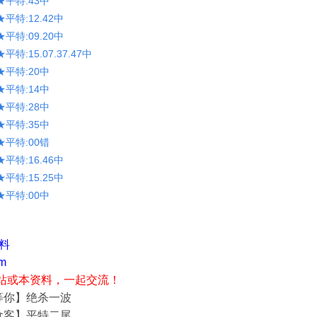
★平特:43中
平特:12.42中
平特:09.20中
特:15.07.37.47中
★平特:20中
★平特:14中
★平特:28中
★平特:35中
★平特:00错
平特:16.46中
平特:15.25中
★平特:00中
资料
m
站或本资料，一起交流！
等你】绝杀一波
食客】平特二尾