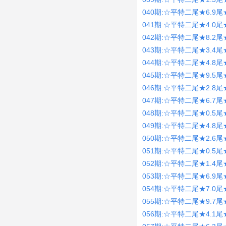
040期:☆平特二尾★6.9尾★
041期:☆平特二尾★4.0尾★
042期:☆平特二尾★8.2尾
043期:☆平特二尾★3.4尾★
044期:☆平特二尾★4.8尾★
045期:☆平特二尾★9.5尾
046期:☆平特二尾★2.8尾★平
047期:☆平特二尾★6.7尾★
048期:☆平特二尾★0.5尾
049期:☆平特二尾★4.8尾
050期:☆平特二尾★2.6尾★
051期:☆平特二尾★0.5尾★
052期:☆平特二尾★1.4尾★
053期:☆平特二尾★6.9尾
054期:☆平特二尾★7.0尾★
055期:☆平特二尾★9.7尾★
056期:☆平特二尾★4.1尾★