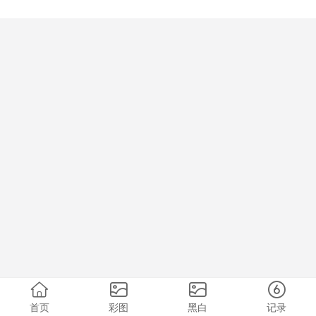
首页
彩图
黑白
记录