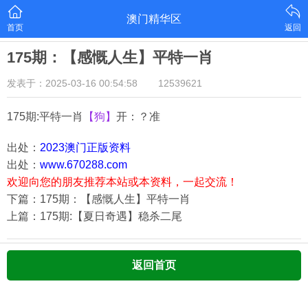
澳门精华区
首页
返回
175期：【感慨人生】平特一肖
发表于：2025-03-16 00:54:58
12539621
175期:平特一肖
【狗】
开：？准
出处：
2023澳门正版资料
出处：
www.670288.com
欢迎向您的朋友推荐本站或本资料，一起交流！
下篇：175期：【感慨人生】平特一肖
上篇：175期:【夏日奇遇】稳杀二尾
返回首页